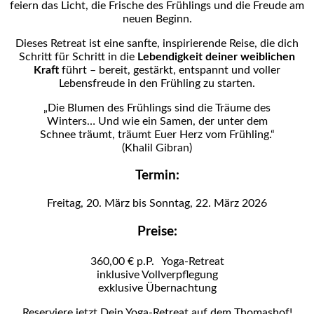
feiern das Licht, die Frische des Frühlings und die Freude am
neuen Beginn.
Dieses Retreat ist eine sanfte, inspirierende Reise, die dich
Schritt für Schritt in die
Lebendigkeit deiner weiblichen
Kraft
führt – bereit, gestärkt, entspannt und voller
Lebensfreude in den Frühling zu starten.
„Die Blumen des Frühlings sind die Träume des
Winters… Und wie ein Samen, der unter dem
Schnee träumt, träumt Euer Herz vom Frühling.“
(Khalil Gibran)
Termin:
Freitag, 20. März bis Sonntag, 22. März 2026
Preise:
360,00 € p.P. Yoga-Retreat
inklusive Vollverpflegung
exklusive Übernachtung
Reserviere jetzt Dein Yoga-Retreat auf dem Thomashof!