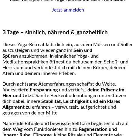
Jetzt anmelden
3 Tage – sinnlich, nährend & ganzheitlich
Dieses Yoga-Retreat lädt dich ein, aus dem Müssen und Sollen
auszusteigen und wieder ganz im
Sein und
Spüren
anzukommen. In sinnlichen Yoga- und
Meditationspraktiken öffnest du behutsam den Schoß- und
Herzraum und verbindest dich mit deinem Körper, deinem
Atem und deinem inneren Erleben.
Durch achtsame Atemerfahrungen schaffst du Weite,
findest
tiefe Entspannung
und vertiefst
deine Präsenz im
Hier und Jetzt
. Sanfte Beckenbodenübungen unterstützen
dich dabei, innere
Stabilität, Leichtigkeit und ein klares
Alignment
zu erfahren – verwurzelt, aufgerichtet und
getragen von deiner Mitte.
Nährende Rituale und bewusste SelfCare begleiten dich auf
dem Weg vom Funktionieren hin zu
Regeneration und
innerer Ruhe
. Fürsorge, kleine Rituale und Elemente wie