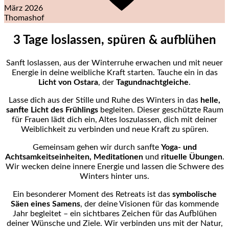
März 2026
Thomashof
3 Tage loslassen, spüren & aufblühen
Sanft loslassen, aus der Winterruhe erwachen und mit neuer
Energie in deine weibliche Kraft starten. Tauche ein in das
Licht von
Ostara
, der
Tagundnachtgleiche
.
Lasse dich aus der Stille und Ruhe des Winters in das
helle,
sanfte Licht des Frühlings
begleiten. Dieser geschützte Raum
für Frauen lädt dich ein, Altes loszulassen, dich mit deiner
Weiblichkeit zu verbinden und neue Kraft zu spüren.
Gemeinsam gehen wir durch sanfte
Yoga- und
Achtsamkeitseinheiten, Meditationen
und
rituelle Übungen
.
Wir wecken deine innere Energie und lassen die Schwere des
Winters hinter uns.
Ein besonderer Moment des Retreats ist das
symbolische
Säen eines Samens
, der deine Visionen für das kommende
Jahr begleitet – ein sichtbares Zeichen für das Aufblühen
deiner Wünsche und Ziele. Wir verbinden uns mit der Natur,