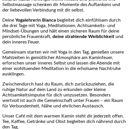
Selbstmassage schenken dir Momente des Auftankens und
der liebevollen Verbindung mit dir selbst.
Deine
Yogalehrerin Bianca
begleitet dich einfühlsam durch
die drei Tage mit Yoga, Meditationen, Achtsamkeits- und
Mindset-Übungen und hält einen sicheren Raum für deine
persönliche Frauenkraft,
deine strahlende Weiblichkeit
und
dein inneres Feuer.
Gemeinsam starten wir mit Yoga in den Tag, genießen unsere
Mahlzeiten in gemütlicher Atmosphäre am Kaminfeuer,
erforschen unser inneres Selbst und lassen die Abende mit
einer wohltuenden Meditation in die erholsame Nachtruhe
ausklingen.
Zwischendurch hast du Raum, dich zurückzuziehen, die
ruhige Natur auf dem Land zu erkunden oder kleine
Achtsamkeitsimpulse für dich umzusetzen. Besonders
wertvoll ist auch die Gemeinschaft unter Frauen – ein Raum
für Verbundenheit, Nähe und ehrlichen Austausch.
Unser Café mit dem warmen Kamin steht dir jederzeit offen.
Tee, Kaffee, Getränke und Obst begleiten dich nährend durch
den Tag.