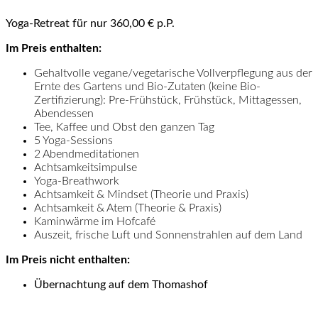
Yoga-Retreat für nur 360,00 € p.P.
Im Preis enthalten:
Gehaltvolle vegane/vegetarische Vollverpflegung aus der
Ernte des Gartens und Bio-Zutaten (keine Bio-
Zertifizierung): Pre-Frühstück, Frühstück, Mittagessen,
Abendessen
Tee, Kaffee und Obst den ganzen Tag
5 Yoga-Sessions
2 Abendmeditationen
Achtsamkeitsimpulse
Yoga-Breathwork
Achtsamkeit & Mindset (Theorie und Praxis)
Achtsamkeit & Atem (Theorie & Praxis)
Kaminwärme im Hofcafé
Auszeit, frische Luft und Sonnenstrahlen auf dem Land
Im Preis nicht enthalten:
Übernachtung auf dem Thomashof