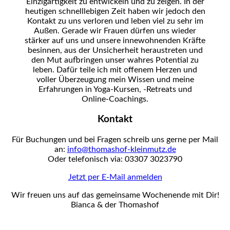
Einzigartigkeit zu entwickeln und zu zeigen. In der
heutigen schnelllebigen Zeit haben wir jedoch den
Kontakt zu uns verloren und leben viel zu sehr im
Außen. Gerade wir Frauen dürfen uns wieder
stärker auf uns und unsere innewohnenden Kräfte
besinnen, aus der Unsicherheit heraustreten und
den Mut aufbringen unser wahres Potential zu
leben. Dafür teile ich mit offenem Herzen und
voller Überzeugung mein Wissen und meine
Erfahrungen in Yoga-Kursen, -Retreats und
Online-Coachings.
Kontakt
Für Buchungen und bei Fragen schreib uns gerne per Mail
an:
info@thomashof-kleinmutz.de
Oder telefonisch via: 03307 3023790
Jetzt per E-Mail anmelden
Wir freuen uns auf das gemeinsame Wochenende mit Dir!
Bianca & der Thomashof