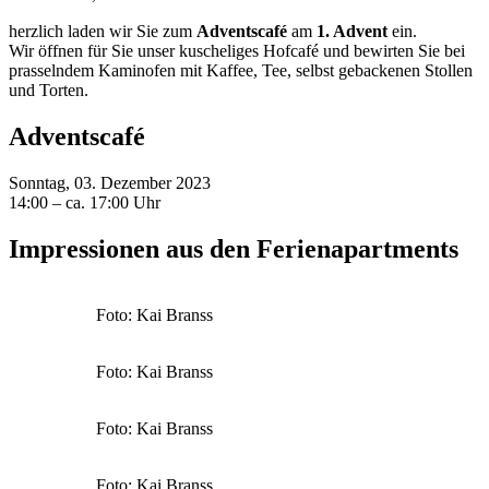
herzlich laden wir Sie zum
Adventscafé
am
1. Advent
ein.
Wir öffnen für Sie unser kuscheliges Hofcafé und bewirten Sie bei
prasselndem Kaminofen mit Kaffee, Tee, selbst gebackenen Stollen
und Torten.
Adventscafé
Sonntag, 03. Dezember 2023
14:00 – ca. 17:00 Uhr
Impressionen aus den Ferienapartments
Foto: Kai Branss
Foto: Kai Branss
Foto: Kai Branss
Foto: Kai Branss