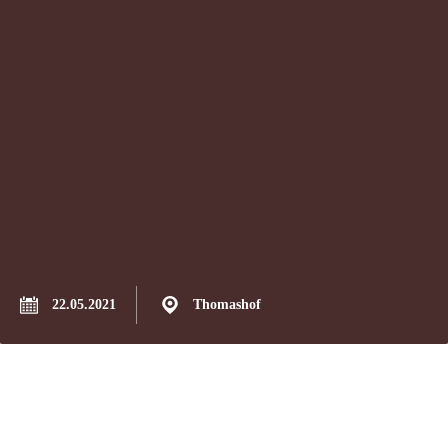
22.05.2021
Thomashof
Liebe Gäste,