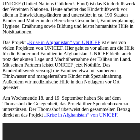
UNICEF (United Nations Children’s Fund) ist das Kinderhilfswerk
der Vereinten Nationen. Heute arbeitet das Kinderhilfswerk vor
allem in Entwicklungsländern und unterstützt in ca. 190 Staaten
Kinder und Mütter in den Bereichen Gesundheit, Familienplanung,
Hygiene, Ernährung sowie Bildung und leistet humanitäre Hilfe in
Notsituationen.
Das Projekt
„Krise in Afghanistan“ von UNICEF
ist eines von
vielen Projekten von UNICEF. Hier geht es vor allem um die Hilfe
für die Kinder und Familien in Afghanistan. UNICEF bleibt auch
trotz der akuten Lage und Machtübernahme der Taliban im Land.
Mit seinen Partnern leistet UNICEF jetzt Nothilfe. Das
Kinderhilfswerk versorgt die Familien etwa mit sauberem
Trinkwasser und mangelernährte Kinder mit Spezialnahrung.
Außerdem wir medizinische Hilfe in den Notlagern vor Ort
geleistet.
Am Wochenende 18. und 19. September haben Sie auf dem
Thomashof die Gelegenheit, das Projekt über Spendenboxen zu
unterstützen. Der Thomashof überweist den gesammelten Betrag
direkt an das Projekt
„Krise in Afghanistan“ von UNICEF
.