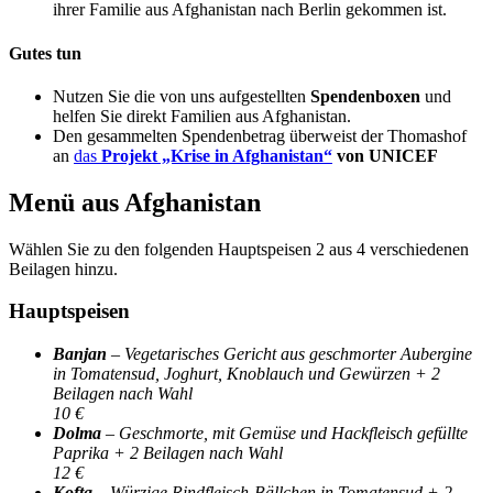
ihrer Familie aus Afghanistan nach Berlin gekommen ist.
Gutes tun
Nutzen Sie die von uns aufgestellten
Spendenboxen
und
helfen Sie direkt Familien aus Afghanistan.
Den gesammelten Spendenbetrag überweist der Thomashof
an
das
Projekt „Krise in Afghanistan“
von UNICEF
Menü aus Afghanistan
Wählen Sie zu den folgenden Hauptspeisen 2 aus 4 verschiedenen
Beilagen hinzu.
Hauptspeisen
Banjan
– Vegetarisches Gericht aus geschmorter Aubergine
in Tomatensud, Joghurt, Knoblauch und Gewürzen + 2
Beilagen nach Wahl
10 €
Dolma
– Geschmorte, mit Gemüse und Hackfleisch gefüllte
Paprika + 2 Beilagen nach Wahl
12 €
Kofta
– Würzige Rindfleisch-Bällchen in Tomatensud + 2