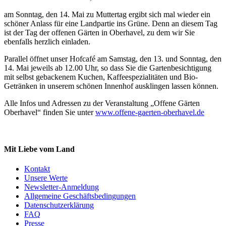
am Sonntag, den 14. Mai zu Muttertag ergibt sich mal wieder ein
schöner Anlass für eine Landpartie ins Grüne. Denn an diesem Tag
ist der Tag der offenen Gärten in Oberhavel, zu dem wir Sie
ebenfalls herzlich einladen.
Parallel öffnet unser Hofcafé am Samstag, den 13. und Sonntag, den
14. Mai jeweils ab 12.00 Uhr, so dass Sie die Gartenbesichtigung
mit selbst gebackenem Kuchen, Kaffeespezialitäten und Bio-
Getränken in unserem schönen Innenhof ausklingen lassen können.
Alle Infos und Adressen zu der Veranstaltung „Offene Gärten
Oberhavel“ finden Sie unter
www.offene-gaerten-oberhavel.de
Mit Liebe vom Land
Kontakt
Unsere Werte
Newsletter-Anmeldung
Allgemeine Geschäftsbedingungen
Datenschutzerklärung
FAQ
Presse