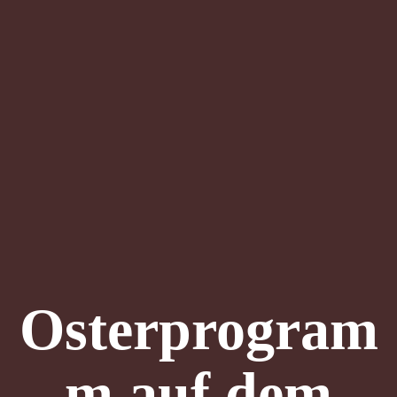
Osterprogram
m auf dem