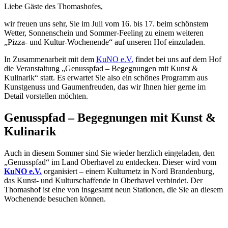
Liebe Gäste des Thomashofes,
wir freuen uns sehr, Sie im Juli vom 16. bis 17. beim schönstem
Wetter, Sonnenschein und Sommer-Feeling zu einem weiteren
„Pizza- und Kultur-Wochenende“ auf unseren Hof einzuladen.
In Zusammenarbeit mit dem
KuNO e.V.
findet bei uns auf dem Hof
die Veranstaltung „Genusspfad – Begegnungen mit Kunst &
Kulinarik“ statt. Es erwartet Sie also ein schönes Programm aus
Kunstgenuss und Gaumenfreuden, das wir Ihnen hier gerne im
Detail vorstellen möchten.
Genusspfad – Begegnungen mit Kunst &
Kulinarik
Auch in diesem Sommer sind Sie wieder herzlich eingeladen, den
„Genusspfad“ im Land Oberhavel zu entdecken. Dieser wird vom
KuNO e.V.
organisiert – einem Kulturnetz in Nord Brandenburg,
das Kunst- und Kulturschaffende in Oberhavel verbindet. Der
Thomashof ist eine von insgesamt neun Stationen, die Sie an diesem
Wochenende besuchen können.