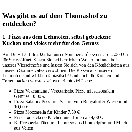
Was gibt es auf dem Thomashof zu
entdecken?
1. Pizza aus dem Lehmofen, selbst gebackene
Kuchen und vieles mehr für den Genuss
Am 16. + 17. Juli 2022 hat unser Sommercafé jeweils ab 12:00 Uhr
für Sie geöffnet. Sitzen Sie bei herrlichem Wetter im Innenhof
unseres Vierseithofes und lassen Sie sich von den Köstlichkeiten aus
unserem Sommercafés verwöhnen. Die Pizzen aus unserem
Lehmofen sind wirklich fantastisch! Und auch die Kuchen und
Torten backen wir stets selbst und mit viel Liebe.
Pizza Vegetariana / Vegetarische Pizza mit saisonalem
Gemüse 10,00 €
Pizza Salami / Pizza mit Salami vom Bergsdorfer Wiesenrind
10,00 €
Pizza Mozzarella für Kinder 7,50 €
Frisch gebackene Kuchen und Torten ab 4,00 €
Kaffeespezialitäten mit Espresso aus Himmelpfort und Milch
aus Velten