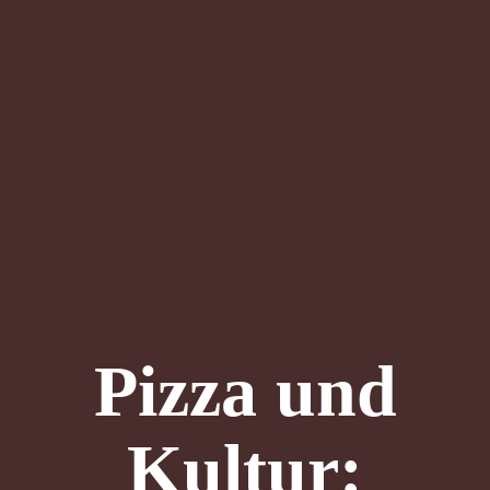
Pizza und
Kultur: