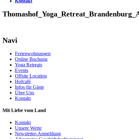
Kontakt
Thomashof_Yoga_Retreat_Brandenburg_A
Navi
Ferienwohnungen
Online Buchung
Yoga Retreats
Events
Offsite Location
Hofcafé
Infos für Gäste
Über Uns
Kontakt
Mit Liebe vom Land
Kontakt
Unsere Werte
Newsletter-Anmeldung