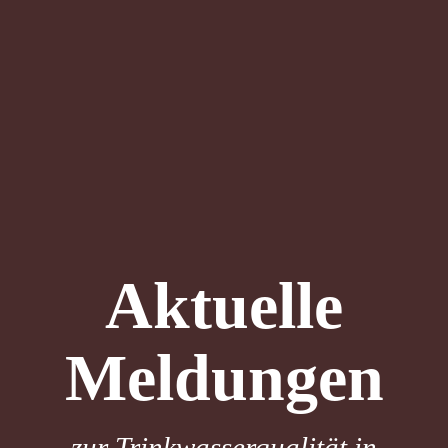
Aktuelle
Meldungen
zur Trinkwasserqualität in