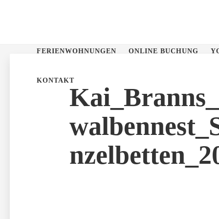
FERIENWOHNUNGEN
ONLINE BUCHUNG
Y
Skip
to
KONTAKT
content
Kai_Branns
walbennest_
nzelbetten_2