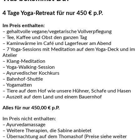
4 Tage Yoga-Retreat für nur 450 € p.P.
Im Preis enthalten:
– gehaltvolle vegane/vegetarische Vollverpflegung
– Tee, Kaffee und Obst den ganzen Tag
– Kaminwärme im Café und Lagerfeuer am Abend
– 7 Yoga-Sessions mit Meditation auf dem Yoga-Deck und im
Atelier
– Klang-Meditation
– Yoga-Walking-Session
– Ayurvedischer Kochkurs
– Bahnhof-Shuttle
– Yogamatten
– Tiere auf dem Hof wie unsere Hühner, Schafe und Hasen
– Auszeit auf dem Land und einem Bauernhof
Alles für nur 450,00 € p.P.
Im Preis nicht enthalten:
– Ayurvedamassage
– Weitere Therapien, die Sabine anbietet
– Übernachtung auf dem Thomashof (Preise siehe weiter