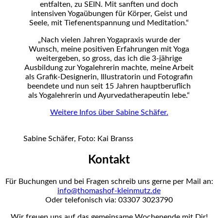
entfalten, zu SEIN. Mit sanften und doch
intensiven Yogaübungen für Körper, Geist und
Seele, mit Tiefenentspannung und Meditation.“
„Nach vielen Jahren Yogapraxis wurde der
Wunsch, meine positiven Erfahrungen mit Yoga
weitergeben, so gross, das ich die 3-jährige
Ausbildung zur Yogalehrerin machte, meine Arbeit
als Grafik-Designerin, Illustratorin und Fotografin
beendete und nun seit 15 Jahren hauptberuflich
als Yogalehrerin und Ayurvedatherapeutin lebe.“
Weitere Infos über Sabine Schäfer.
Sabine Schäfer, Foto: Kai Branss
Kontakt
Für Buchungen und bei Fragen schreib uns gerne per Mail an:
info@thomashof-kleinmutz.de
Oder telefonisch via: 03307 3023790
Wir freuen uns auf das gemeinsame Wochenende mit Dir!