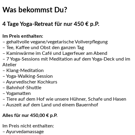
Was bekommst Du?
4 Tage Yoga-Retreat für nur 450 € p.P.
Im Preis enthalten:
– gehaltvolle vegane/vegetarische Vollverpflegung
– Tee, Kaffee und Obst den ganzen Tag
– Kaminwärme im Café und Lagerfeuer am Abend
– 7 Yoga-Sessions mit Meditation auf dem Yoga-Deck und im
Atelier
– Klang-Meditation
– Yoga-Walking-Session
– Ayurvedischer Kochkurs
– Bahnhof-Shuttle
– Yogamatten
– Tiere auf dem Hof wie unsere Hühner, Schafe und Hasen
– Auszeit auf dem Land und einem Bauernhof
Alles für nur 450,00 € p.P.
Im Preis nicht enthalten:
– Ayurvedamassage