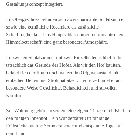
Gestaltungskonzept integriert.
Im Obergeschoss befinden sich zwei charmante Schlafzimmer
sowie eine gemütliche Recamiere als zusätzliche
Schlafmöglichkeit. Das Hauptschlafzimmer mit romantischem
Himmelbett schafft eine ganz besondere Atmosphäre.
Im zweiten Schlafzimmer mit zwei Einzelbetten schlief früher
tatsächlich das Gesinde des Hofes. Als wir den Hof kauften,
befand sich der Raum noch nahezu im Originalzustand mit
einfachen Betten und Strohmatratzen. Heute verbindet er auf
besondere Weise Geschichte, Behaglichkeit und stilvollen
Komfort.
Zur Wohnung gehört außerdem eine eigene Terrasse mit Blick in
den ruhigen Innenhof – ein wunderbarer Ort für lange
Frühstücke, warme Sommerabende und entspannte Tage auf
dem Land.