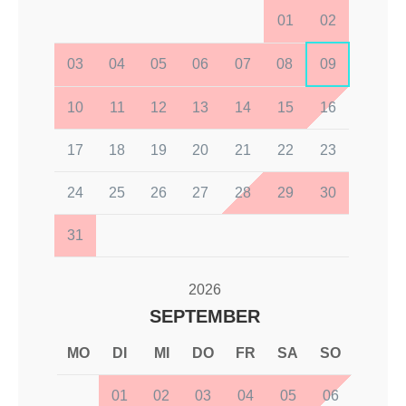
01
02
03
04
05
06
07
08
09
10
11
12
13
14
15
16
17
18
19
20
21
22
23
24
25
26
27
28
29
30
31
2026
SEPTEMBER
MO
DI
MI
DO
FR
SA
SO
01
02
03
04
05
06