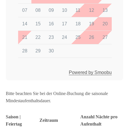
07
08
09
10
11
12
13
14
15
16
17
18
19
20
21
22
23
24
25
26
27
28
29
30
Powered by Smoobu
Bitte beachten Sie bei der Online-Buchung die saisonale
Mindestaufenthaltsdauer.
Saison |
Anzahl Nächte pro
Zeitraum
Feiertag
Aufenthalt