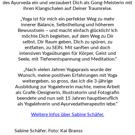
des Ayurveda ein und verzaubert Dich als Gong-Meisterin mit
ihren Klangschalen auf Deiner Traumreise.
„Yoga ist für mich ein perfekter Weg zu mehr
innerer Balance, Selbstheilung und höherem
Bewusstsein – und macht einfach glücklich! Ich
möchte Dich begleiten, auf dem Weg zu Dir
selbst, Dir Raum geben, Dich zu spüren, zu
entfalten, zu SEIN. Mit sanften und doch
intensiven Yogaübungen für Körper, Geist und
Seele, mit Tiefenentspannung und Meditation.“
„Nach vielen Jahren Yogapraxis wurde der
Wunsch, meine positiven Erfahrungen mit Yoga
weitergeben, so gross, das ich die 3-jährige
Ausbildung zur Yogalehrerin machte, meine Arbeit
als Grafik-Designerin, Illustratorin und Fotografin
beendete und nun seit 15 Jahren hauptberuflich
als Yogalehrerin und Ayurvedatherapeutin lebe.“
Weitere Infos über Sabine Schäfer.
Sabine Schäfer, Foto: Kai Branss