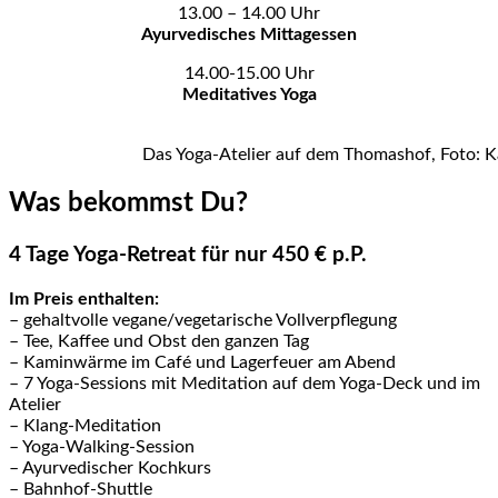
13.00 – 14.00 Uhr
Ayurvedisches Mittagessen
14.00-15.00 Uhr
Meditatives Yoga
Das Yoga-Atelier auf dem Thomashof, Foto: K
Was bekommst Du?
4 Tage Yoga-Retreat für nur 450 € p.P.
Im Preis enthalten:
– gehaltvolle vegane/vegetarische Vollverpflegung
– Tee, Kaffee und Obst den ganzen Tag
– Kaminwärme im Café und Lagerfeuer am Abend
– 7 Yoga-Sessions mit Meditation auf dem Yoga-Deck und im
Atelier
– Klang-Meditation
– Yoga-Walking-Session
– Ayurvedischer Kochkurs
– Bahnhof-Shuttle