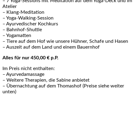
– 7 Yoga-Sessions mit Meditation auf dem Yoga-Deck und im
Atelier
– Klang-Meditation
– Yoga-Walking-Session
– Ayurvedischer Kochkurs
– Bahnhof-Shuttle
– Yogamatten
– Tiere auf dem Hof wie unsere Hühner, Schafe und Hasen
– Auszeit auf dem Land und einem Bauernhof
Alles für nur 450,00 € p.P.
Im Preis nicht enthalten:
– Ayurvedamassage
– Weitere Therapien, die Sabine anbietet
– Übernachtung auf dem Thomashof (Preise siehe weiter
unten)