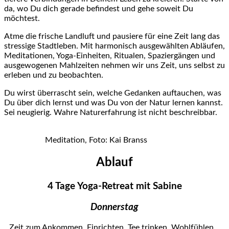
da, wo Du dich gerade befindest und gehe soweit Du
möchtest.
Atme die frische Landluft und pausiere für eine Zeit lang das
stressige Stadtleben. Mit harmonisch ausgewählten Abläufen,
Meditationen, Yoga-Einheiten, Ritualen, Spaziergängen und
ausgewogenen Mahlzeiten nehmen wir uns Zeit, uns selbst zu
erleben und zu beobachten.
Du wirst überrascht sein, welche Gedanken auftauchen, was
Du über dich lernst und was Du von der Natur lernen kannst.
Sei neugierig. Wahre Naturerfahrung ist nicht beschreibbar.
Meditation, Foto: Kai Branss
Ablauf
4 Tage Yoga-Retreat mit Sabine
Donnerstag
Zeit zum Ankommen, Einrichten, Tee trinken, Wohlfühlen…