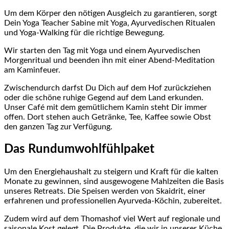
Um dem Körper den nötigen Ausgleich zu garantieren, sorgt
Dein Yoga Teacher Sabine mit Yoga, Ayurvedischen Ritualen
und Yoga-Walking für die richtige Bewegung.
Wir starten den Tag mit Yoga und einem Ayurvedischen
Morgenritual und beenden ihn mit einer Abend-Meditation
am Kaminfeuer.
Zwischendurch darfst Du Dich auf dem Hof zurückziehen
oder die schöne ruhige Gegend auf dem Land erkunden.
Unser Café mit dem gemütlichem Kamin steht Dir immer
offen. Dort stehen auch Getränke, Tee, Kaffee sowie Obst
den ganzen Tag zur Verfügung.
Das Rundumwohlfühlpaket
Um den Energiehaushalt zu steigern und Kraft für die kalten
Monate zu gewinnen, sind ausgewogene Mahlzeiten die Basis
unseres Retreats. Die Speisen werden von Skaidrit, einer
erfahrenen und professionellen Ayurveda-Köchin, zubereitet.
Zudem wird auf dem Thomashof viel Wert auf regionale und
saisonale Kost gelegt. Die Produkte, die wir in unserer Küche