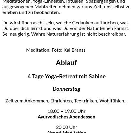
Meditationen, Yoga-Einheiten, Ritualen, Spaziergängen und
ausgewogenen Mahlzeiten nehmen wir uns Zeit, uns selbst zu
erleben und zu beobachten.
Du wirst überrascht sein, welche Gedanken auftauchen, was
Du über dich lernst und was Du von der Natur lernen kannst.
Sei neugierig. Wahre Naturerfahrung ist nicht beschreibbar.
Meditation, Foto: Kai Branss
Ablauf
4 Tage Yoga-Retreat mit Sabine
Donnerstag
Zeit zum Ankommen, Einrichten, Tee trinken, Wohlfühlen…
18.00 – 19.00 Uhr
Ayurvedisches Abendessen
20.00 Uhr
Abend-Meditation